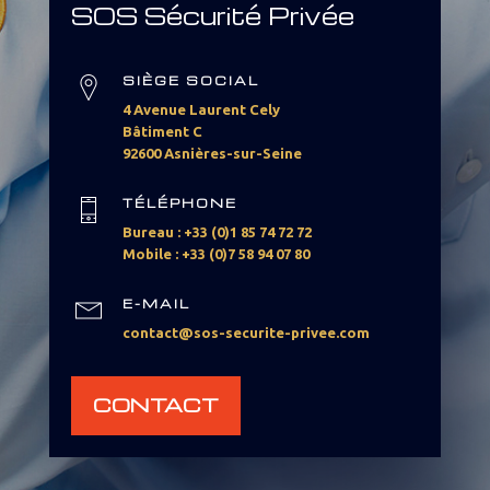
SOS Sécurité Privée
SIÈGE SOCIAL
4 Avenue Laurent Cely
Bâtiment C
92600 Asnières-sur-Seine
TÉLÉPHONE
Bureau : +33 (0)1 85 74 72 72
Mobile : +33 (0)7 58 94 07 80
E-MAIL
contact@sos-securite-privee.com
CONTACT